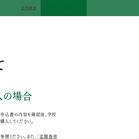
資料請求
在校生･保護者の方へ
て
入の場合
た申込書の内容を確認後、学校
購入してください。
参照ください。また、「
定期券申