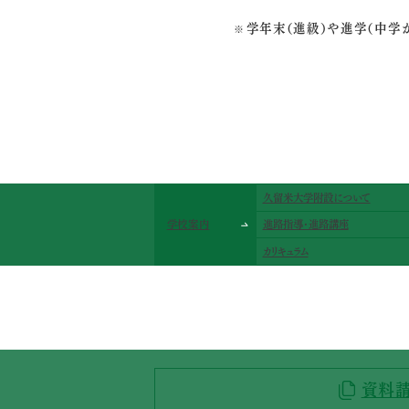
学年末（進級）や進学（中学
久留米大学附設について
学校案内
進路指導･進路講座
カリキュラム
資料