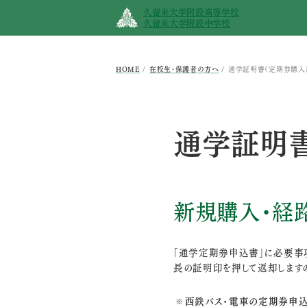
久留米大学附設高等学校
久留米大学附設中学校
HOME
在校生･保護者の方へ
通学証明書（定期券購入
通学証明書
新規購入・経
「通学定期券申込書」に必要事
長の証明印を押して返却します
西鉄バス・電車の定期券申込