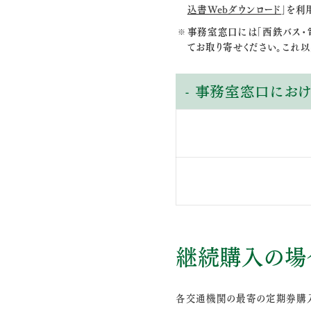
込書Webダウンロード
」を利
事務室窓口には「西鉄バス・
てお取り寄せください。これ
- 事務室窓口におけ
継続購入の場
各交通機関の最寄の定期券購入