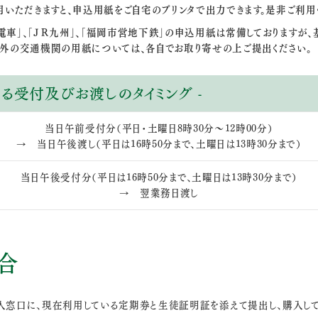
用いただきますと、申込用紙をご自宅のプリンタで出力できます。是非ご利用
電車」、「ＪＲ九州」、「福岡市営地下鉄」の申込用紙は常備しておりますが
以外の交通機関の用紙については、各自でお取り寄せの上ご提出ください。
る受付及びお渡しのタイミング -
当日午前受付分（平日・土曜日8時30分～12時00分）
→ 当日午後渡し
（平日は16時50分まで、土曜日は13時30分まで）
当日午後受付分
（平日は16時50分まで、土曜日は13時30分まで）
→ 翌業務日渡し
合
窓口に、現在利用している定期券と生徒証明証を添えて提出し、購入して