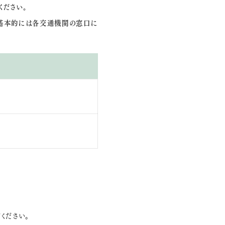
ください。
、基本的には各交通機関の窓口に
ください。