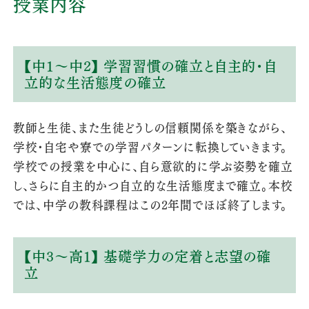
授業内容
【中1～中2】 学習習慣の確立と自主的・自
立的な生活態度の確立
教師と生徒、また生徒どうしの信頼関係を築きながら、
学校・自宅や寮での学習パターンに転換していきます。
学校での授業を中心に、自ら意欲的に学ぶ姿勢を確立
し、さらに自主的かつ自立的な生活態度まで確立。本校
では、中学の教科課程はこの2年間でほぼ終了します。
【中3～高1】 基礎学力の定着と志望の確
立