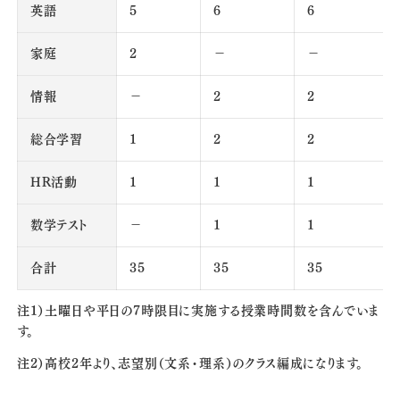
英語
5
6
6
家庭
2
－
－
情報
－
2
2
総合学習
1
2
2
HR活動
1
1
1
数学テスト
－
1
1
合計
35
35
35
注1）土曜日や平日の7時限目に実施する授業時間数を含んでいま
す。
注2）高校2年より、志望別（文系・理系）のクラス編成になります。