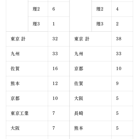
理2
6
理2
4
理3
1
理3
2
東京 計
32
東京 計
38
九州
33
九州
33
佐賀
16
京都
10
熊本
12
佐賀
9
京都
10
大阪
5
東京工業
7
長崎
5
大阪
7
熊本
5