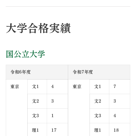
大学合格実績
国公立大学
令和6年度
令和7年度
東京
文1
4
東京
文1
7
文2
3
文2
3
文3
1
文3
4
理1
17
理1
18