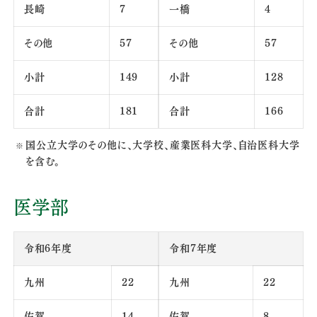
長崎
7
一橋
4
その他
57
その他
57
小計
149
小計
128
合計
181
合計
166
国公立大学のその他に、大学校、産業医科大学、自治医科大学
を含む。
医学部
令和6年度
令和7年度
九州
22
九州
22
佐賀
14
佐賀
8