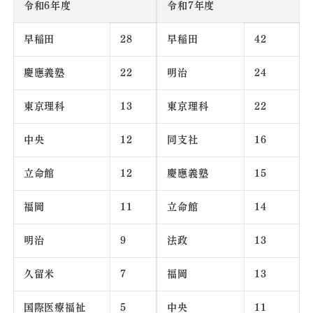
令和6年度
令和7年度
早稲田
28
早稲田
42
慶應義塾
22
明治
24
東京理科
13
東京理科
22
中央
12
同支社
16
立命館
12
慶應義塾
15
福岡
11
立命館
14
明治
9
法政
13
久留米
7
福岡
13
国際医療福祉
5
中央
11