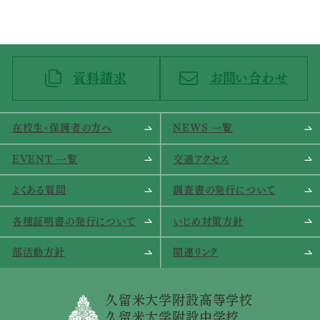
資料請求
お問い合わせ
在校生･保護者の方へ
NEWS 一覧
EVENT 一覧
交通アクセス
よくある質問
調査書の発行について
各種証明書の発行について
いじめ対策方針
部活動方針
関連リンク
久留米大学附設高等学校
久留米大学附設中学校