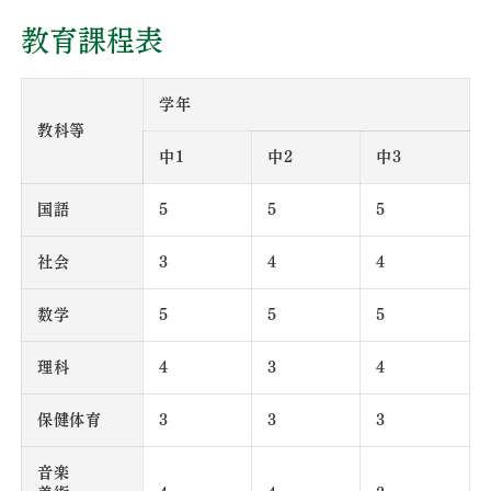
教育課程表
学年
教科等
中1
中2
中3
国語
5
5
5
社会
3
4
4
数学
5
5
5
理科
4
3
4
保健体育
3
3
3
音楽