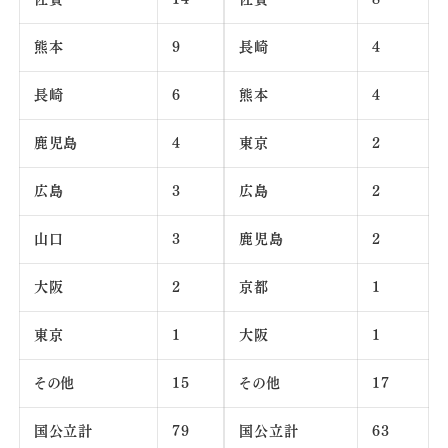
熊本
9
長崎
4
長崎
6
熊本
4
鹿児島
4
東京
2
広島
3
広島
2
山口
3
鹿児島
2
大阪
2
京都
1
東京
1
大阪
1
その他
15
その他
17
国公立計
79
国公立計
63