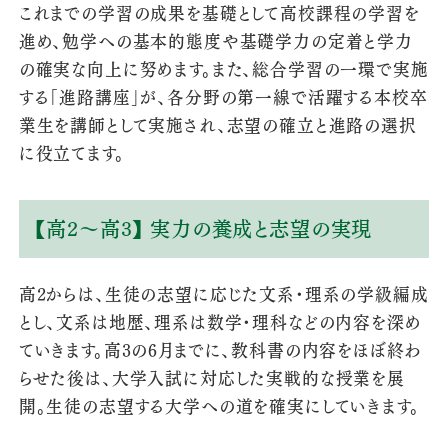
これまでの学習の成果を基礎として高校課程の学習を
進め、勉学への基本的態度や基礎学力の定着と学力
の確実な向上に努めます。また、総合学習の一環で実施
する「進路講座」が、各分野の第一線で活躍する本校卒
業生を講師として実施され、志望の確立と進路の選択
に役立てます。
【高2～高3】 実力の養成と志望の実現
高2からは、生徒の志望に応じた文系・理系の学級編成
とし、文系は地歴、理系は数学・理科などの内容を深め
ていきます。高3の6月までに、教科書の内容をほぼ終わ
らせた後は、大学入試に対応した実戦的な授業を展
開。生徒の志望する大学への道を確実にしていきます。