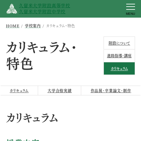
久留米大学附設高等学校
久留米大学附設中学校
MENU
HOME
学校案内
カリキュラム･特色
カリキュラム･
附設について
進路指導･講座
特色
カリキュラム
カリキュラム
大学合格実績
作品展･卒業論文･制作
カリキュラム