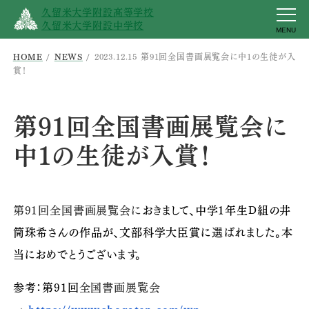
久留米大学附設高等学校
久留米大学附設中学校
MENU
HOME
NEWS
2023.12.15 第91回全国書画展覧会に中1の生徒が入
賞！
第91回全国書画展覧会に
中1の生徒が入賞！
第91回全国書画展覧会に
おきまして、中学1年生D組の井
筒珠希さんの作品が、文部科学大臣賞に選ばれました。本
当におめでとうございます。
参考：第91回
全国書画展覧会