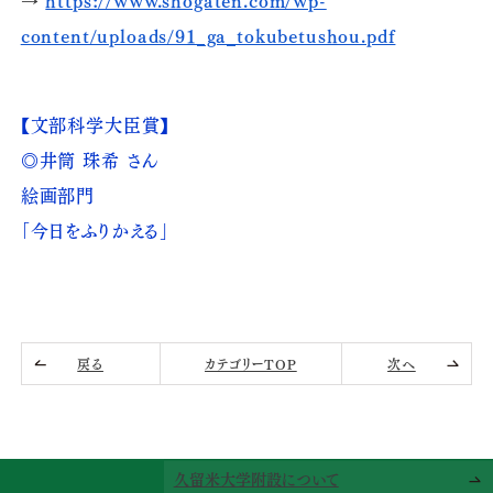
→
https://www.shogaten.com/wp-
content/uploads/91_ga_tokubetushou.pdf
【文部科学大臣賞】
◎井筒 珠希 さん
絵画部門
「今日をふりかえる」
戻る
カテゴリーTOP
次へ
久留米大学附設について